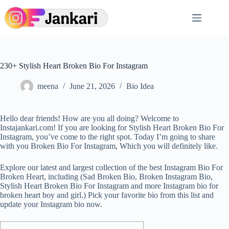
Skip
to
content
230+ Stylish Heart Broken Bio For Instagram
meena
June 21, 2026
Bio Idea
Hello dear friends! How are you all doing? Welcome to
Instajankari.com! If you are looking for Stylish Heart Broken Bio For
Instagram, you’ve come to the right spot. Today I’m going to share
with you Broken Bio For Instagram, Which you will definitely like.
Explore our latest and largest collection of the best Instagram Bio For
Broken Heart, including (Sad Broken Bio, Broken Instagram Bio,
Stylish Heart Broken Bio For Instagram and more Instagram bio for
broken heart boy and girl.) Pick your favorite bio from this list and
update your Instagram bio now.