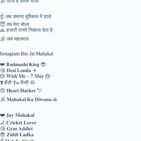
🕉️ साथ है डमरू वाला
☝️ जब जमाना मुश्किल में डाले
😇 तब मेरा भोला
🙏 हजारों रास्ते निकाल देता है
🕉️ जय महाकाल
Instagram Bio Jai Mahakal
👑 𝐁𝐚𝐝𝐦𝐚𝐬𝐡𝐢 𝐊𝐢𝐧𝐠 😎
😘 𝐃𝐞𝐬𝐢 𝐋𝐨𝐧𝐝𝐚 👦
🎂 𝐖𝐢𝐬𝐡 𝐌𝐞 – 𝟕 𝐌𝐚𝐲 🎂
❣️ हँसी 𝐓𝐨 फँसी 👰
😍 𝐇𝐞𝐚𝐫𝐭 𝐇𝐚𝐜𝐤𝐞𝐫 💘
🕉️ 𝐌𝐚𝐡𝐚𝐤𝐚𝐥 𝐊𝐚 𝐃𝐢𝐰𝐚𝐧𝐚 🙏
❤️ 𝐉𝐚𝐲 𝐌𝐚𝐡𝐚𝐤𝐚𝐥
🏏 𝐂𝐫𝐢𝐜𝐤𝐞𝐭 𝐋𝐨𝐯𝐞𝐫
😘 𝐆𝐲𝐦 𝐀𝐝𝐝𝐢𝐜𝐭
😎 𝐙𝐢𝐝𝐝𝐢 𝐋𝐚𝐝𝐤𝐚