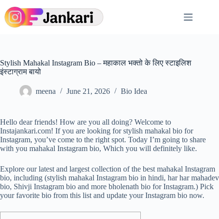
Skip
to
content
Stylish Mahakal Instagram Bio – महाकाल भक्तो के लिए स्टाइलिश
इंस्टाग्राम बायो
meena
June 21, 2026
Bio Idea
Hello dear friends! How are you all doing? Welcome to
Instajankari.com! If you are looking for stylish mahakal bio for
Instagram, you’ve come to the right spot. Today I’m going to share
with you mahakal Instagram bio, Which you will definitely like.
Explore our latest and largest collection of the best mahakal Instagram
bio, including (stylish mahakal Instagram bio in hindi, har har mahadev
bio, Shivji Instagram bio and more bholenath bio for Instagram.) Pick
your favorite bio from this list and update your Instagram bio now.